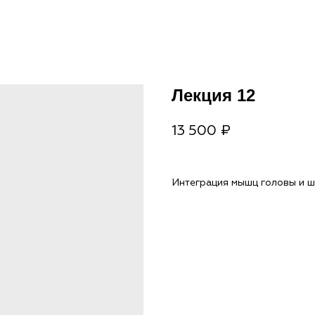
Лекция 12
13 500
₽
Интеграция мышц головы и 