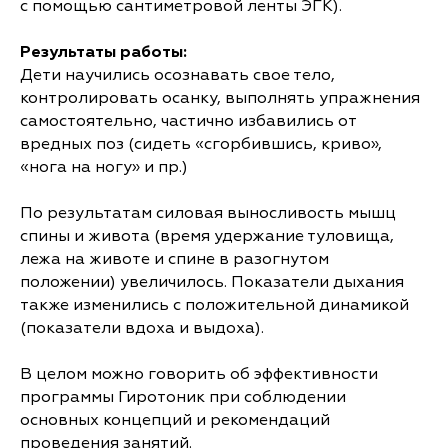
с помощью сантиметровой ленты ЭГК).
Результаты работы:
Дети научились осознавать свое тело,
контролировать осанку, выполнять упражнения
самостоятельно, частично избавились от
вредных поз (сидеть «сгорбившись, криво»,
«нога на ногу» и пр.)
По результатам силовая выносливость мышц
спины и живота (время удержание туловища,
лежа на животе и спине в разогнутом
положении) увеличилось. Показатели дыхания
также изменились с положительной динамикой
(показатели вдоха и выдоха).
В целом можно говорить об эффективности
программы Гиротоник при соблюдении
основных концепций и рекомендаций
проведения занятий.