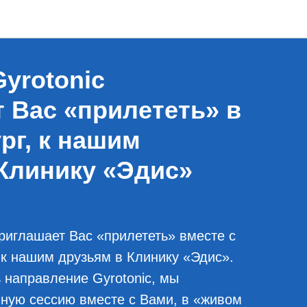
yrotonic
 Вас «прилететь» в
рг, к нашим
Клинику «Эдис»
риглашает Вас «прилететь» вместе с
, к нашим друзьям в Клинику «Эдис».
 направление Gyrotonic, мы
ную сессию вместе с Вами, в «живом