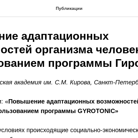
Публикации
ие адаптационных
остей организма человек
ованием программы Гир
ская академия им. С.М. Кирова, Санкт-Петер
: «
Повышение адаптационных возможносте
пользованием программы
GYROTONIC»
условиях происходящие социально-экономичес