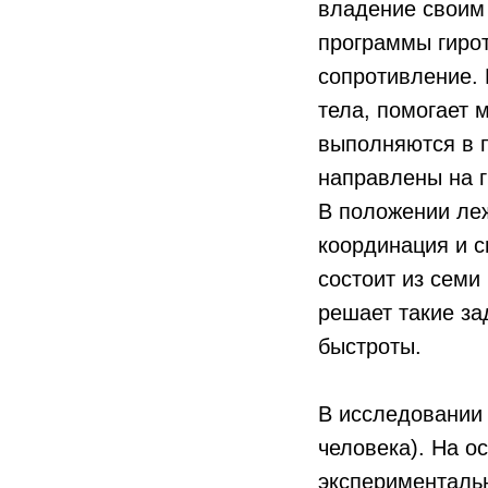
владение своим
программы гирот
сопротивление.
тела, помогает
выполняются в 
направлены на г
В положении леж
координация и 
состоит из семи
решает такие за
быстроты.
В исследовании 
человека). На 
экспериментальн