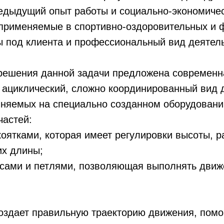
редыдущий опыт работы и социально-экономиче
применяемые в спортивно-оздоровительных и ф
ы под клиента и профессиональный вид деятель
 решения данной задачи предложена современн
– ациклический, сложно координированный вид 
лняемых на специально созданном оборудовани
частей:
коятками, которая имеет регулировки высоты, 
их длины;
сами и петлями, позволяющая выполнять движ
оздает правильную траекторию движения, помо