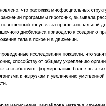
новлено, что растяжка миофасциальных структ
пражнений программы гиротоник, вызывала рас
повышенный тонус из-за профессиональной де
шечного дисбаланса приводило к созданию пр
ожения тела в покое и в движении.
проведенные исследования показали, что занят
тоник, способствуют общему укреплению орган
акже способствуют формированию более высоки
ганизма к нагрузкам и увеличению умственной
ти.
ория Васильевна; Михайлова Наталья Юрьевна