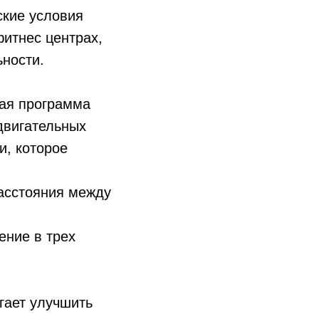
ские условия
итнес центрах,
ности.
ая программа
двигательных
и, которое
расстояния между
ение в трех
гает улучшить