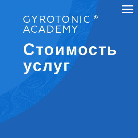
GYROTONIC
®
ACADEMY
Стоимость
услуг