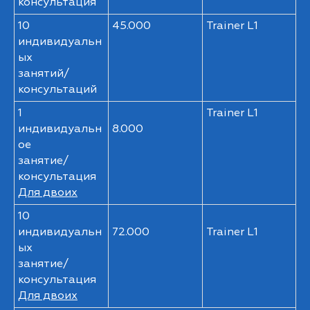
консультация
10
45.000
Trainer L1
индивидуальн
ых
занятий/
консультаций
1
Trainer L1
индивидуальн
8.000
ое
занятие/
консультация
Для двоих
10
индивидуальн
72.000
Trainer L1
ых
занятие/
консультация
Для двоих