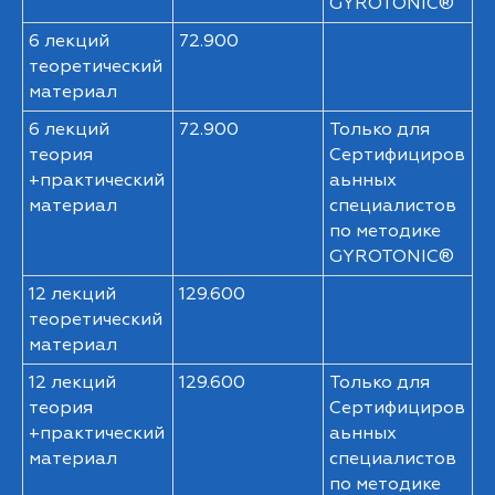
GYROTONIC®
6 лекций
72.900
теоретический
материал
6 лекций
72.900
Только для
теория
Сертифициров
+практический
аьнных
материал
специалистов
по методике
GYROTONIC®
12 лекций
129.600
теоретический
материал
12 лекций
129.600
Только для
теория
Сертифициров
+практический
аьнных
материал
специалистов
по методике