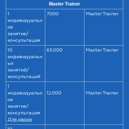
Master Trainer
1
7.000
Master Trainer
индивидуальн
ое
занятие/
консультация
10
65.000
Master Trainer
индивидуальн
ых
занятий/
консультаций
1
индивидуальн
12.000
Master Trainer
ое
занятие/
консультация
Для двоих