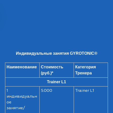
Индивидуальные занятия GYROTONIC®
Наименование
Стоимость
Категория
(руб.)*
Тренера
Trainer L1
1
5.000
Trainer L1
индивидуальн
ое
занятие/