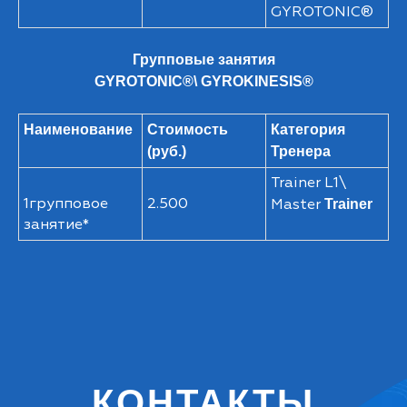
GYROTONIC®
Групповые занятия
GYROTONIC®\ GYROKINESIS®
Наименование
Стоимость
Категория
(руб.)
Тренера
Trainer L1\
1групповое
2.500
Master
Trainer
занятие*
КОНТАКТЫ