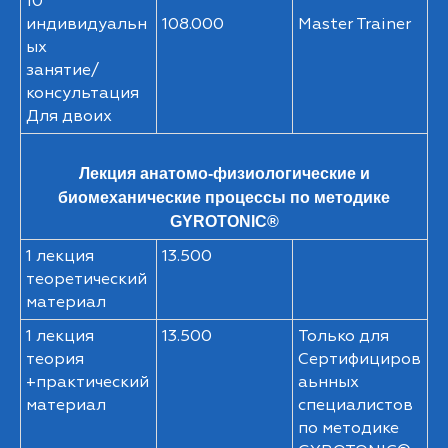
10
индивидуальн
108.000
Master Trainer
ых
занятие/
консультация
Для двоих
Лекция анатомо-физиологические и
биомеханические процессы по методике
GYROTONIC®
1 лекция
13.500
теоретический
материал
1 лекция
13.500
Только для
теория
Сертифициров
+практический
аьнных
материал
специалистов
по методике